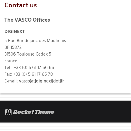
Contact us
The VASCO Offices
DIGINEXT
5 Rue Brindejonc des Moulinais
BP 15872
31506 Toulouse Cedex 5
France
Tel.: +33 (0) 5 61 17 66 66
Fax: +33 (0) 5 61 17 65 78
E-mail:
vasco
[at]
diginext
[dot]
fr